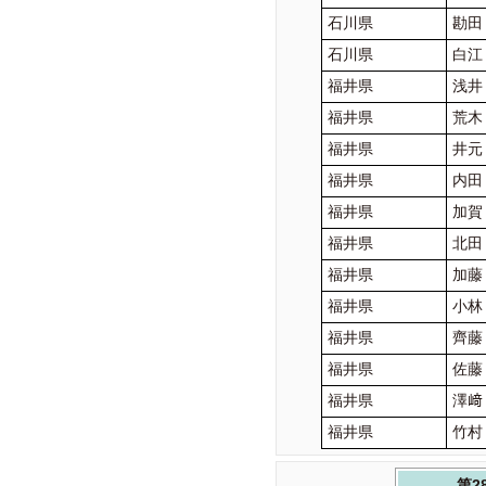
石川県
勘田
石川県
白江
福井県
浅井
福井県
荒木
福井県
井元
福井県
内田
福井県
加賀
福井県
北田
福井県
加藤
福井県
小林
福井県
齊藤
福井県
佐藤
福井県
澤﨑
福井県
竹村
第2