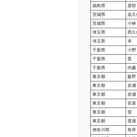
福島県
渡部
茨城県
桒久
茨城県
小林
埼玉県
西久
埼玉県
本
千葉県
小野
千葉県
姜
千葉県
内
東京都
飯野
東京都
岩
東京都
岩
東京都
荏原
東京都
室
東京都
渡邊
神奈川県
有井